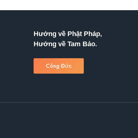
Hướng về Phật Pháp,
Hướng về Tam Bảo.
Công Đức