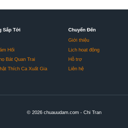
g Sắp Tới
Chuyển Đến
Giới thiệu
ám Hối
Lịch hoạt động
họ Bát Quan Trai
Hỗ trợ
hật Thích Ca Xuất Gia
Liên hệ
© 2026 chuauudam.com - Chi Tran