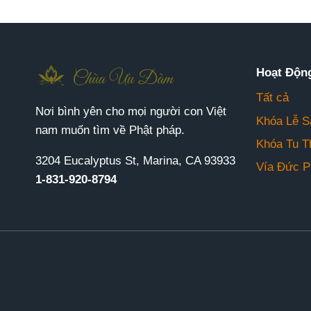
Hoạt Độn
Tất cả
Nơi bình yên cho mọi người con Việt
Khóa Lễ S
nam muốn tìm về Phật pháp.
Khóa Tu T
3204 Eucalyptus St, Marina, CA 93933
Vía Đức P
1-831-920-8794