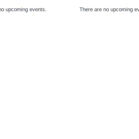
no upcoming events.
There are no upcoming ev