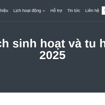
thiệu
Lịch hoạt động
Hỗ trợ
Tin tức
Liên hệ
ch sinh hoạt và tu 
2025