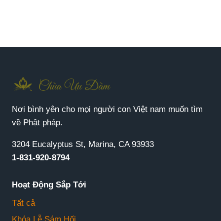
Nơi bình yên cho mọi người con Việt nam muốn tìm
về Phật pháp.
3204 Eucalyptus St, Marina, CA 93933
1-831-920-8794
Hoạt Động Sắp Tới
Tất cả
Khóa Lễ Sám Hối