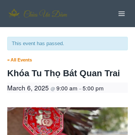
Skip
to
content
This event has passed.
« All Events
Khóa Tu Thọ Bát Quan Trai
March 6, 2025
9:00 am
5:00 pm
@
–