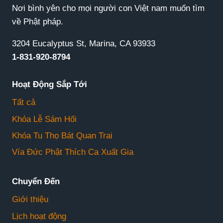
Nơi bình yên cho mọi người con Việt nam muốn tìm
về Phật pháp.
3204 Eucalyptus St, Marina, CA 93933
1-831-920-8794
Hoạt Động Sắp Tới
Tất cả
Khóa Lễ Sám Hối
Khóa Tu Thọ Bát Quan Trai
Vía Đức Phật Thích Ca Xuất Gia
Chuyển Đến
Giới thiệu
Lịch hoạt động