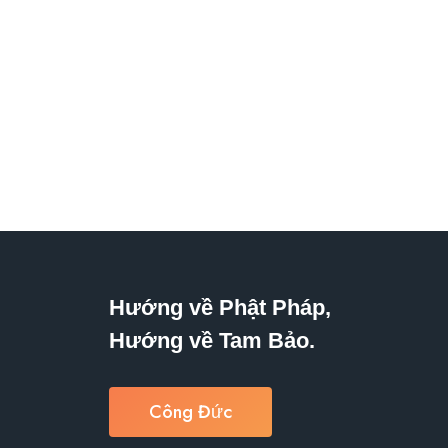
Hướng về Phật Pháp,
Hướng về Tam Bảo.
Công Đức