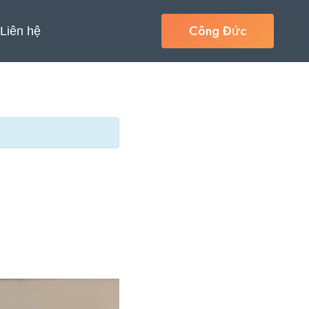
Công Đức
Liên hệ