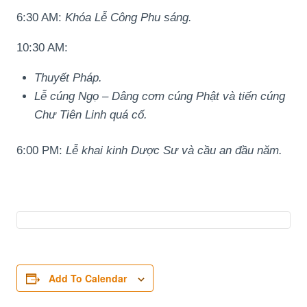
6:30 AM:
Khóa Lễ Công Phu sáng.
10:30 AM:
Thuyết Pháp.
Lễ cúng Ngọ – Dâng cơm cúng Phật và tiến cúng
Chư Tiên Linh quá cố.
6:00 PM:
Lễ khai kinh Dược Sư và cầu an đầu năm.
Add To Calendar