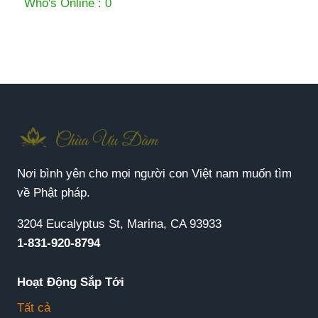
Who's Online : 0
Nơi bình yên cho mọi người con Việt nam muốn tìm
về Phật pháp.
3204 Eucalyptus St, Marina, CA 93933
1-831-920-8794
Hoạt Động Sắp Tới
Tất cả