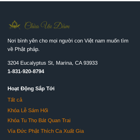
Nơi bình yên cho mọi người con Việt nam muốn tìm
về Phật pháp.
3204 Eucalyptus St, Marina, CA 93933
1-831-920-8794
Hoạt Động Sắp Tới
Tất cả
Khóa Lễ Sám Hối
Khóa Tu Thọ Bát Quan Trai
Vía Đức Phật Thích Ca Xuất Gia