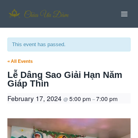
Skip
to
content
This event has passed.
« All Events
Lễ Dâng Sao Giải Hạn Năm
Giáp Thìn
February 17, 2024
5:00 pm
7:00 pm
@
–