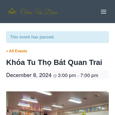
Skip
to
content
This event has passed.
« All Events
Khóa Tu Thọ Bát Quan Trai
December 8, 2024
3:00 pm
7:00 pm
@
–