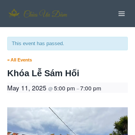
Skip
to
content
This event has passed.
« All Events
Khóa Lễ Sám Hối
May 11, 2025
5:00 pm
7:00 pm
@
–