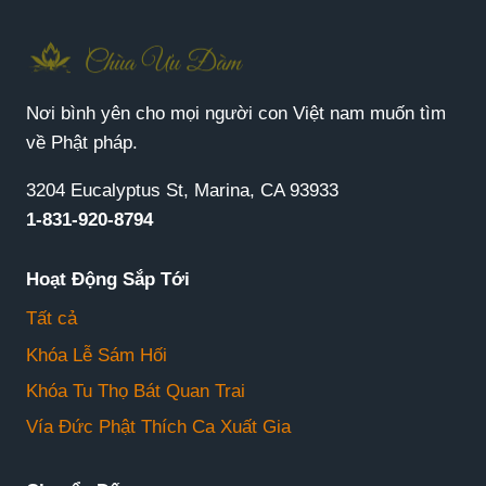
Nơi bình yên cho mọi người con Việt nam muốn tìm
về Phật pháp.
3204 Eucalyptus St, Marina, CA 93933
1-831-920-8794
Hoạt Động Sắp Tới
Tất cả
Khóa Lễ Sám Hối
Khóa Tu Thọ Bát Quan Trai
Vía Đức Phật Thích Ca Xuất Gia