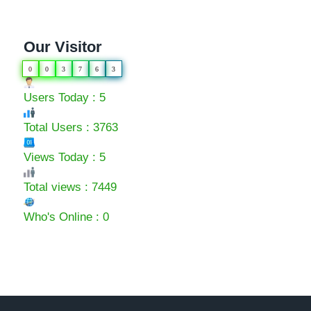
Our Visitor
0
0
3
7
6
3
Users Today : 5
Total Users : 3763
Views Today : 5
Total views : 7449
Who's Online : 0