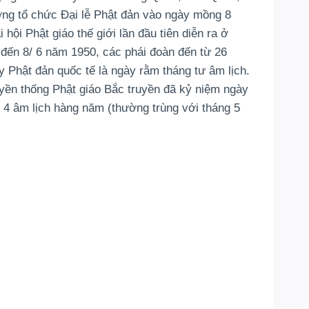
ng tổ chức Đại lễ Phật đản vào ngày mồng 8
 hội Phật giáo thế giới lần đầu tiên diễn ra ở
 đến 8/ 6 năm 1950, các phái đoàn đến từ 26
 Phật đản quốc tế là ngày rằm tháng tư âm lịch.
yền thống Phật giáo Bắc truyền đã kỷ niệm ngày
 4 âm lịch hàng năm (thường trùng với tháng 5