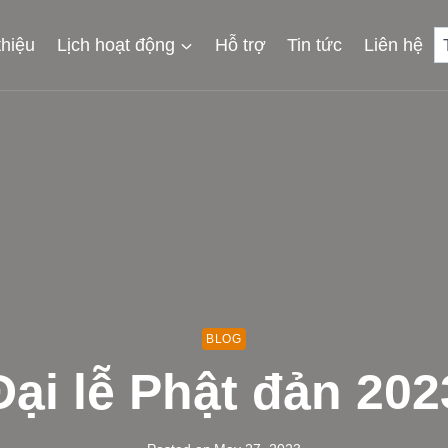
thiệu
Lịch hoạt động
Hỗ trợ
Tin tức
Liên hệ
BLOG
Đại lễ Phật đản 202