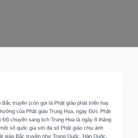
 Bắc truyền (còn gọi là Phật giáo phát triển hay
h hưởng của Phật giáo Trung Hoa, ngày Đức Phật
n Độ chuyển sang lịch Trung Hoa là ngày 8 tháng
 một số quốc gia với đa số Phật giáo chịu ảnh
ật giáo Bắc truyền như Trung Quốc, Hàn Quốc,