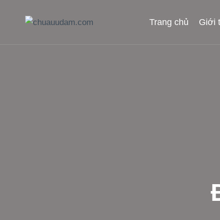
Skip
to
Trang chủ
Giới 
content