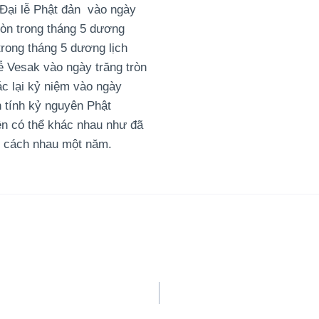
 Đại lễ Phật đản vào ngày
ròn trong tháng 5 dương
trong tháng 5 dương lịch
ễ Vesak vào ngày trăng tròn
hác lại kỷ niệm vào ngày
h tính kỷ nguyên Phật
yền có thể khác nhau như đã
ể cách nhau một năm.