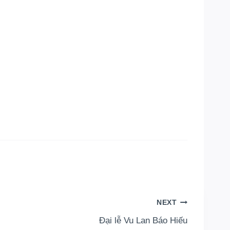
NEXT
Đại lễ Vu Lan Báo Hiếu