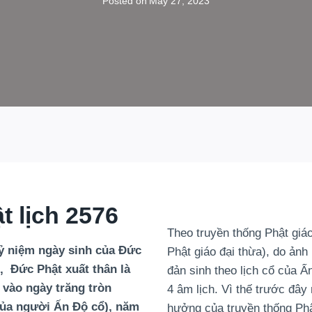
Posted on
May 27, 2023
t lịch 2576
Theo truyền thống Phật giáo
 kỷ niệm ngày sinh của Đức
Phật giáo đại thừa), do ản
, Đức Phật xuất thân là
đản sinh theo lịch cổ của Ấ
i vào ngày trăng tròn
4 âm lịch. Vì thế trước đây
của người Ấn Độ cổ), năm
hưởng của truyền thống Ph