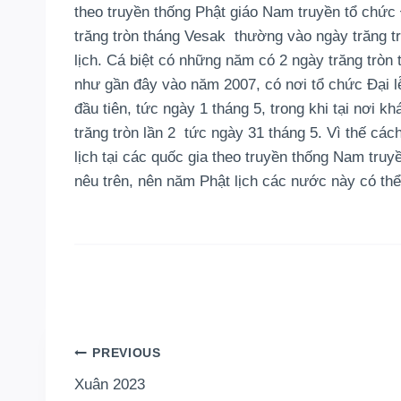
theo truyền thống Phật giáo Nam truyền tổ chức
trăng tròn tháng Vesak thường vào ngày trăng t
lịch. Cá biệt có những năm có 2 ngày trăng tròn 
như gần đây vào năm 2007, có nơi tổ chức Đại l
đầu tiên, tức ngày 1 tháng 5, trong khi tại nơi k
trăng tròn lần 2 tức ngày 31 tháng 5. Vì thế các
lịch tại các quốc gia theo truyền thống Nam tru
nêu trên, nên năm Phật lịch các nước này có th
Post
PREVIOUS
Xuân 2023
navigation